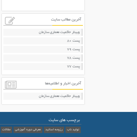
آخرین مطالب سایت
وبینار حاکمیت معماری سازمان
پست 80
پست 79
پست 78
پست 77
آخرین اخبار و اطلاعیه‌ها
وبینار حاکمیت معماری سازمان
برچسب های سایت
تولید ناب
رزومه اساتید
معرفی دوره آموزشی
مقالات