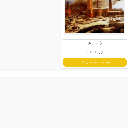
0 تومان
12خرید
توضیحات محصول / خرید