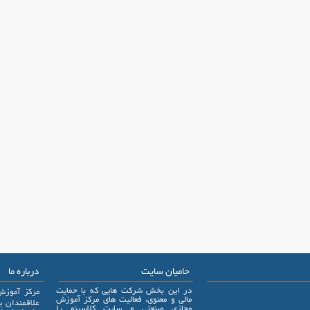
حامیان سایت
درباره ما
در این بخش شرکت هایی که با حمایت
مرکز آموزش
مالی و معنوی، فعالیت های مرکز آموزش
مجازی صنعتی و سایت کلاسینو را