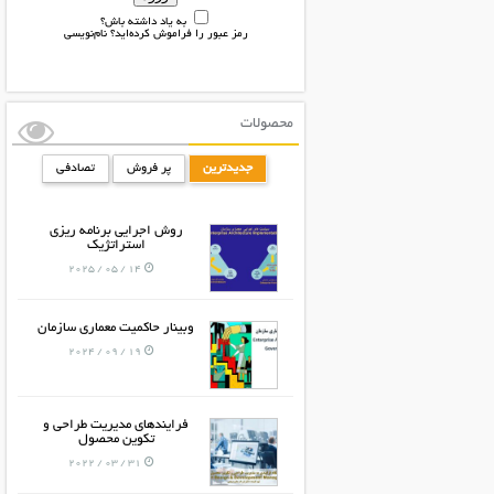
به یاد داشته باش؟
رمز عبور را فراموش کرده‌اید؟
نام‌نویسی
محصولات
جدیدترین
پر فروش
تصادفی
روش اجرایی برنامه ریزی
استراتژیک
14 / 05 / 2025
وبینار حاکمیت معماری سازمان
19 / 09 / 2024
فرایندهای مدیریت طراحی و
تکوین محصول
31 / 03 / 2022