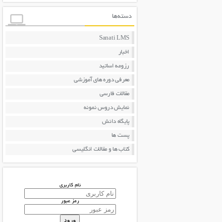
دسته‌ها
Sanati LMS
اخبار
رزومه اساتید
معرفی دوره های آموزشی
مقالات فارسی
نمایش دروس نمونه
پایگاه دانش
پست ها
کتاب ها و مقالات انگلیسی
نام کاربری
رمز عبور