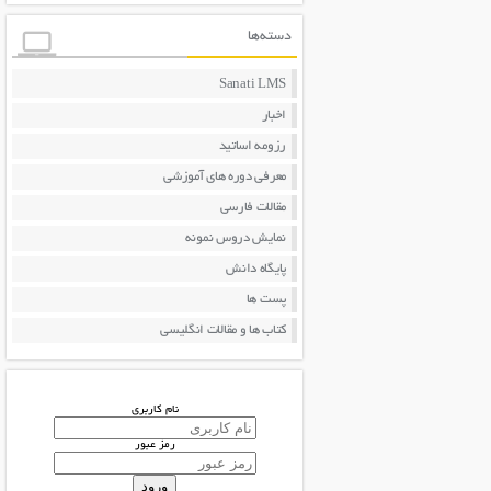
دسته‌ها
Sanati LMS
اخبار
رزومه اساتید
معرفی دوره های آموزشی
مقالات فارسی
نمایش دروس نمونه
پایگاه دانش
پست ها
کتاب ها و مقالات انگلیسی
نام کاربری
رمز عبور