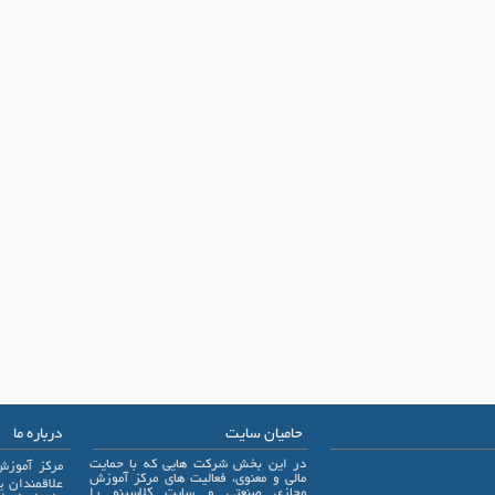
حامیان سایت
درباره ما
در این بخش شرکت هایی که با حمایت
مرکز آموزش
مالی و معنوی، فعالیت های مرکز آموزش
مجازی صنعتی و سایت کلاسینو را