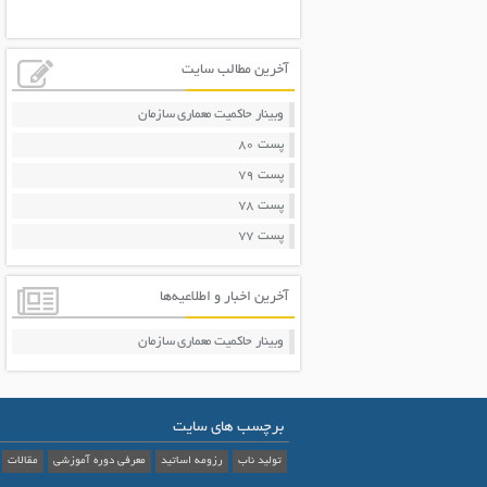
آخرین مطالب سایت
وبینار حاکمیت معماری سازمان
پست 80
پست 79
پست 78
پست 77
آخرین اخبار و اطلاعیه‌ها
وبینار حاکمیت معماری سازمان
برچسب های سایت
تولید ناب
رزومه اساتید
معرفی دوره آموزشی
مقالات