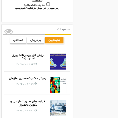
به یاد داشته باش؟
رمز عبور را فراموش کرده‌اید؟
نام‌نویسی
محصولات
جدیدترین
پر فروش
تصادفی
روش اجرایی برنامه ریزی
استراتژیک
14 / 05 / 2025
وبینار حاکمیت معماری سازمان
19 / 09 / 2024
فرایندهای مدیریت طراحی و
تکوین محصول
31 / 03 / 2022