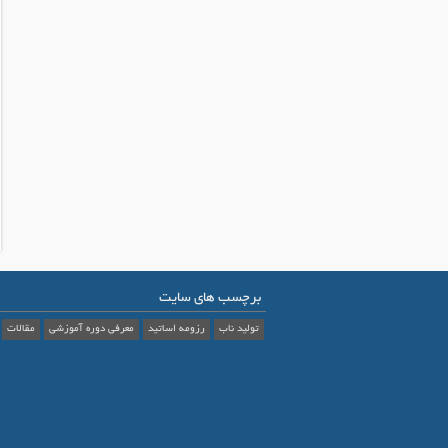
برچسب های سایت
تولید ناب
رزومه اساتید
معرفی دوره آموزشی
مقالات