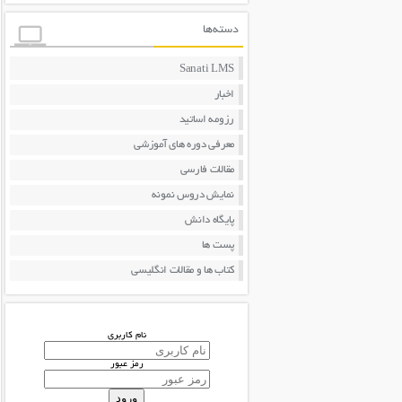
دسته‌ها
Sanati LMS
اخبار
رزومه اساتید
معرفی دوره های آموزشی
مقالات فارسی
نمایش دروس نمونه
پایگاه دانش
پست ها
کتاب ها و مقالات انگلیسی
نام کاربری
رمز عبور