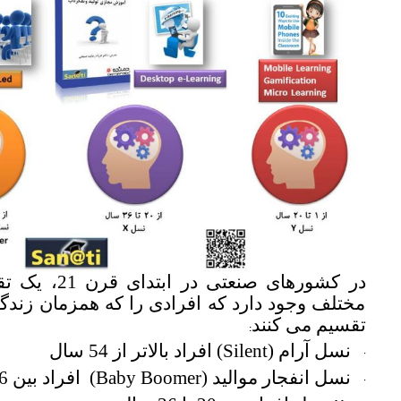
در کشورهای صنعتی در ابتدای قرن 21،
یک تق
مختلف وجود دارد که افرادی را که همزمان زندگ
تقسیم می کنند
:
نسل آرام (Silent) افراد بالاتر از 54 سال
·
نسل انفجار موالید (Baby Boomer) افراد بین 36 تا 54 سال
·