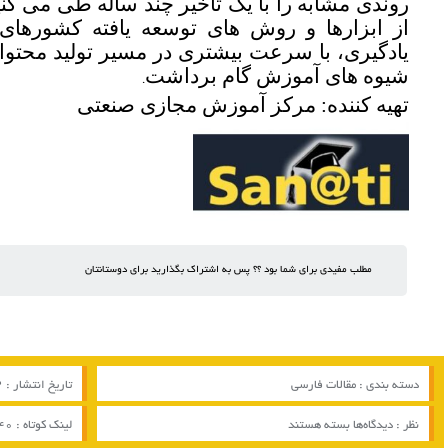
روندی مشابه را با یک تأخیر چند ساله طی می کنی
از ابزارها و روش های توسعه یافته کشورها
یادگیری، با سرعت بیشتری در مسیر تولید محتوا
شیوه های آموزش
گام برداشت
.
تهیه کننده: مرکز آموزش مجازی صنعتی
مطلب مفیدی برای شما بود ؟؟ پس به اشتراک بگذارید برای دوستانتان
دسته بندی :
مقالات فارسی
تاریخ انتشار : 12 / 03 / 2017
برای
نظر :
دیدگاه‌ها
بسته هستند
لینک کوتاه :
640
یادگیری
نسل