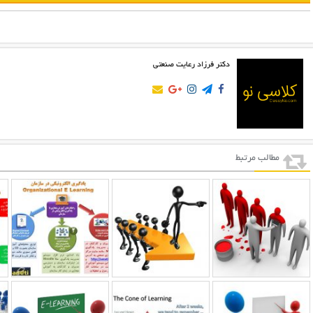
های
مختلف
دکتر فرزاد رعایت صنعتی
مطالب مرتبط