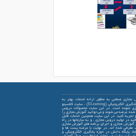
 مجازی صنعتی به منظور ارائه خدمات بهتر به
علاقمندان یادگیری الکترونیکی (ELearning) ، سایت کلاسینو
ازی نموده است. در این سایت محصولات دروس
 شده عرضه می شوند و می توانید آموزش مجازی را
 تجربه کنید. در این سایت همچنین خدمات قابل
اتید در تولید دروس مجازی ، و به سازمانها در راه
 آموزش مجازی و اجرای برنامه های آموزش مجازی
، معرفی شده اند. در نهایت با عرضه پست ها و
جاد پایگاه دانش در حوزه یادگیری الکترونیکی و
ی، این سایت می تواند ارتباط بین مرکز آموزش