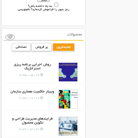
به یاد داشته باش؟
رمز عبور را فراموش کرده‌اید؟
نام‌نویسی
محصولات
جدیدترین
پر فروش
تصادفی
روش اجرایی برنامه ریزی
استراتژیک
14 / 05 / 2025
وبینار حاکمیت معماری سازمان
19 / 09 / 2024
فرایندهای مدیریت طراحی و
تکوین محصول
31 / 03 / 2022