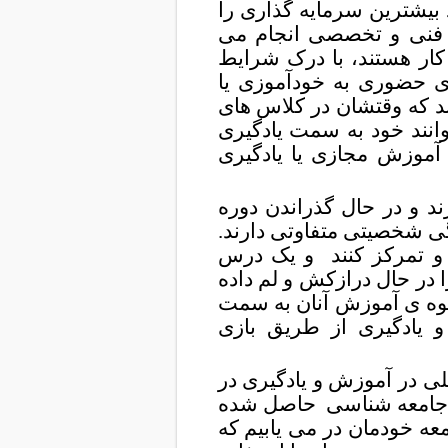
تا 36 سال سن دارند بیشترین سرمایه گذاری را
فنی و تخصصی انجام می
 کار هستند، با درک شرایط
ی حضوری به خودآموزی یا
د که وقتشان در کلاس های
انند خود به سمت یادگیری
 آموزش مجازی یا یادگیری
تر از 20 سال سن دارند و در حال گذراندن دوره
گی شخصیتی متفاوتی دارند.
و تمرکز کنند
و یک درس
را در حال درازکش و لم داده
وه
ی آموزش آنان به سمت
و یادگیری از طریق بازی
ی در آموزش و یادگیری در
 جامعه شناسی
حاصل شده
عه خودمان در می یابیم که