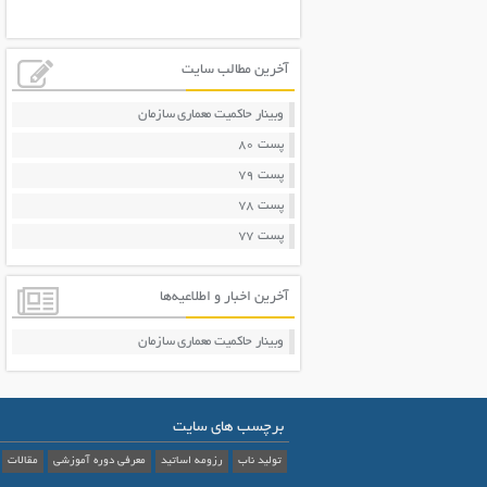
آخرین مطالب سایت
وبینار حاکمیت معماری سازمان
پست 80
پست 79
پست 78
پست 77
آخرین اخبار و اطلاعیه‌ها
وبینار حاکمیت معماری سازمان
برچسب های سایت
تولید ناب
رزومه اساتید
معرفی دوره آموزشی
مقالات