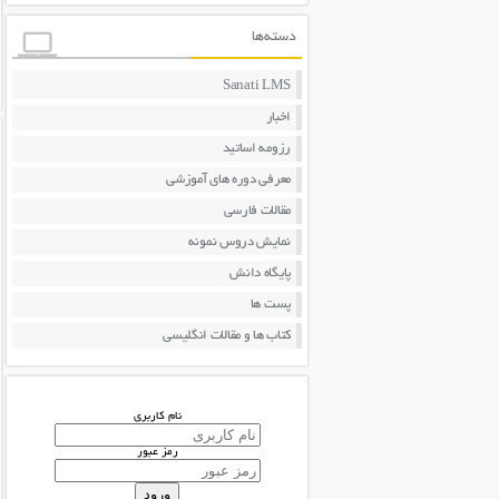
دسته‌ها
Sanati LMS
اخبار
رزومه اساتید
معرفی دوره های آموزشی
مقالات فارسی
نمایش دروس نمونه
پایگاه دانش
پست ها
کتاب ها و مقالات انگلیسی
نام کاربری
رمز عبور