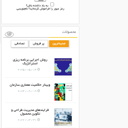
به یاد داشته باش؟
رمز عبور را فراموش کرده‌اید؟
نام‌نویسی
محصولات
جدیدترین
پر فروش
تصادفی
روش اجرایی برنامه ریزی
استراتژیک
14 / 05 / 2025
وبینار حاکمیت معماری سازمان
19 / 09 / 2024
فرایندهای مدیریت طراحی و
تکوین محصول
31 / 03 / 2022