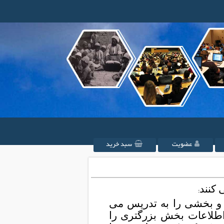
عضویت
سبد خرید
 کنند
:
 و بخشی را به تدریس می
 اطلاعات بخش بزرگتری را