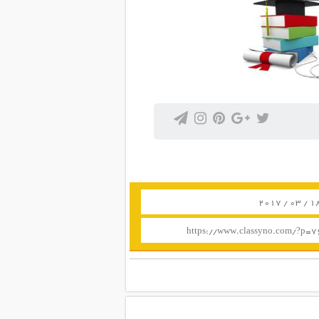
https://www.classyno.com/?p=