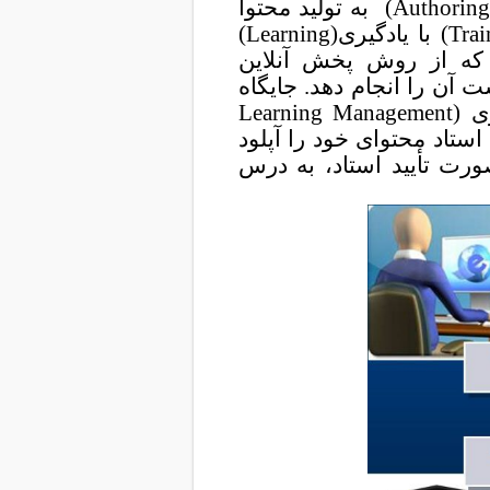
تحقیق و یکبار با استفاده از ابزار تألیف (Authoring Tools) به تولید محتوا
(Content) می پردازد . تدریس یا آموزش (Training) با یادگیری(Learning)
که از روش پخش آنلاین
خواست آن را انجام دهد. جایگاه
دانشگاه و کلاس نیز با سیستم مدیریت یادگیری (Learning Management
، استاد محتوای خود را آپلود
ورت تأیید استاد، به درس