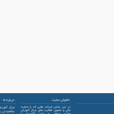
حامیان سایت
درباره ما
در این بخش شرکت هایی که با حمایت
مرکز آموزش
مالی و معنوی، فعالیت های مرکز آموزش
مجازی صنعتی و سایت کلاسینو را