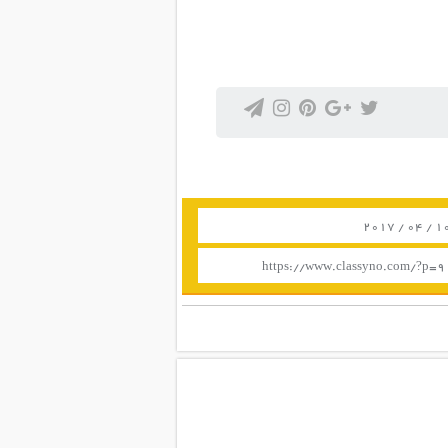
https://www.classyno.com/?p=