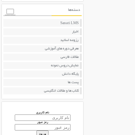
دسته‌ها
Sanati LMS
اخبار
رزومه اساتید
معرفی دوره های آموزشی
مقالات فارسی
نمایش دروس نمونه
پایگاه دانش
پست ها
کتاب ها و مقالات انگلیسی
نام کاربری
رمز عبور