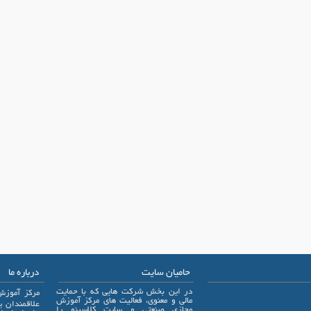
حامیان سایت
درباره ما
در این بخش شرکت هایی که با حمایت
مرکز آموزش
مالی و معنوی، فعالیت های مرکز آموزش
مجازی صنعتی و سایت کلاسینو را