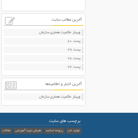
آخرین مطالب سایت
وبینار حاکمیت معماری سازمان
پست 80
پست 79
پست 78
پست 77
آخرین اخبار و اطلاعیه‌ها
وبینار حاکمیت معماری سازمان
برچسب های سایت
تولید ناب
رزومه اساتید
معرفی دوره آموزشی
مقالات