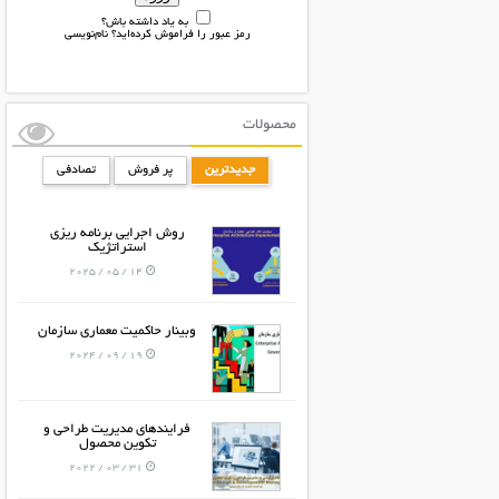
به یاد داشته باش؟
رمز عبور را فراموش کرده‌اید؟
نام‌نویسی
محصولات
جدیدترین
پر فروش
تصادفی
روش اجرایی برنامه ریزی
استراتژیک
14 / 05 / 2025
وبینار حاکمیت معماری سازمان
19 / 09 / 2024
فرایندهای مدیریت طراحی و
تکوین محصول
31 / 03 / 2022