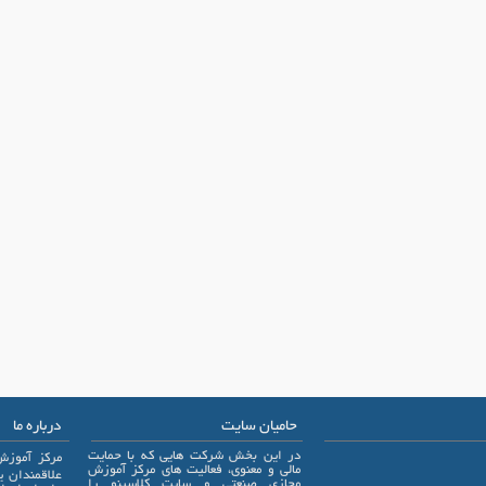
حامیان سایت
درباره ما
در این بخش شرکت هایی که با حمایت
مرکز آموزش
مالی و معنوی، فعالیت های مرکز آموزش
مجازی صنعتی و سایت کلاسینو را