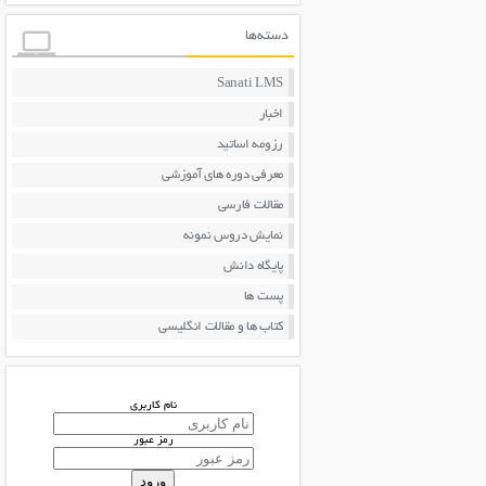
دسته‌ها
Sanati LMS
اخبار
رزومه اساتید
معرفی دوره های آموزشی
مقالات فارسی
نمایش دروس نمونه
پایگاه دانش
پست ها
کتاب ها و مقالات انگلیسی
نام کاربری
رمز عبور