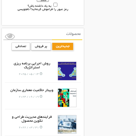
به یاد داشته باش؟
رمز عبور را فراموش کرده‌اید؟
نام‌نویسی
محصولات
جدیدترین
پر فروش
تصادفی
روش اجرایی برنامه ریزی
استراتژیک
14 / 05 / 2025
وبینار حاکمیت معماری سازمان
19 / 09 / 2024
فرایندهای مدیریت طراحی و
تکوین محصول
31 / 03 / 2022