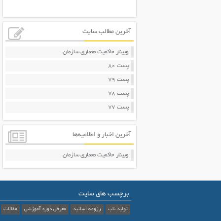
آخرین مطالب سایت
وبینار حاکمیت معماری سازمان
پست 80
پست 79
پست 78
پست 77
آخرین اخبار و اطلاعیه‌ها
وبینار حاکمیت معماری سازمان
برچسب های سایت
تولید ناب
رزومه اساتید
معرفی دوره آموزشی
مقالات