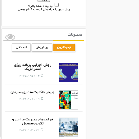
به یاد داشته باش؟
رمز عبور را فراموش کرده‌اید؟
نام‌نویسی
محصولات
جدیدترین
پر فروش
تصادفی
روش اجرایی برنامه ریزی
استراتژیک
14 / 05 / 2025
وبینار حاکمیت معماری سازمان
19 / 09 / 2024
فرایندهای مدیریت طراحی و
تکوین محصول
31 / 03 / 2022