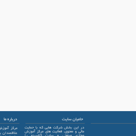
حامیان سایت
درباره ما
در این بخش شرکت هایی که با حمایت
مرکز آموزش
مالی و معنوی، فعالیت های مرکز آموزش
مجازی صنعتی و سایت کلاسینو را