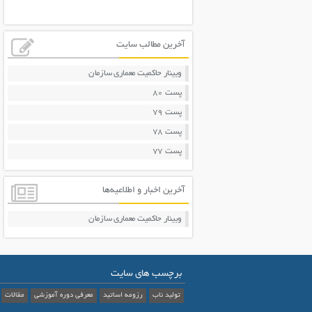
آخرین مطالب سایت
وبینار حاکمیت معماری سازمان
پست 80
پست 79
پست 78
پست 77
آخرین اخبار و اطلاعیه‌ها
وبینار حاکمیت معماری سازمان
برچسب های سایت
تولید ناب
رزومه اساتید
معرفی دوره آموزشی
مقالات