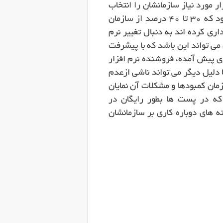
ار مورد نیاز سازمانشان را انتخاب
کنند. وقتی بطور رسمی در کشورهای پیشرفته اعلام می شود که 30 تا 40 درصد از سازمان
ی کرده اند به دنبال تغییر نرم
می تواند این باشد که با پیشرفت
ی پیش آمده، فروشنده نرم افزار
دلیل دیگر می تواند ناشی ازعدم
مان کمبودها و مشکلات آن نمایان
که در پست ها بطور رایگان در
ه های دوباره کاری بر سازمانشان