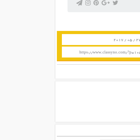
https://www.classyno.com/?p=1