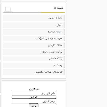
دسته‌ها
Sanati LMS
اخبار
رزومه اساتید
معرفی دوره های آموزشی
مقالات فارسی
نمایش دروس نمونه
پایگاه دانش
پست ها
کتاب ها و مقالات انگلیسی
نام کاربری
رمز عبور