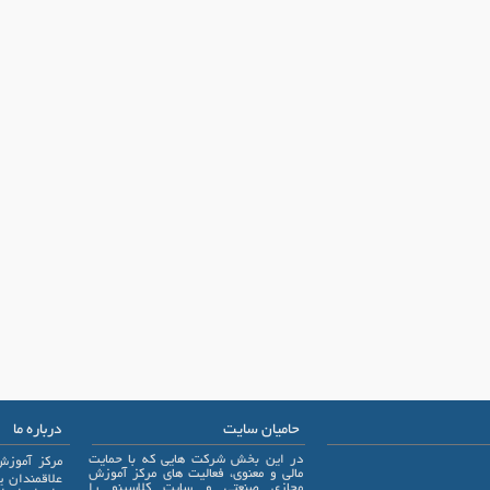
حامیان سایت
درباره ما
در این بخش شرکت هایی که با حمایت
مرکز آموزش
مالی و معنوی، فعالیت های مرکز آموزش
مجازی صنعتی و سایت کلاسینو را