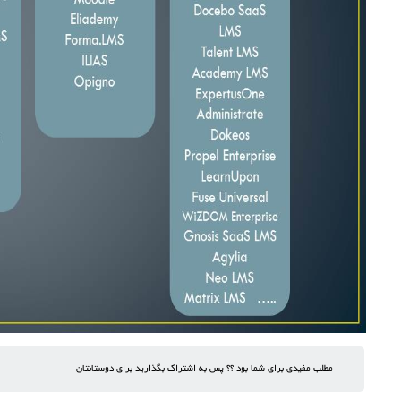
مطلب مفیدی برای شما بود ؟؟ پس به اشتراک بگذارید برای دوستانتان