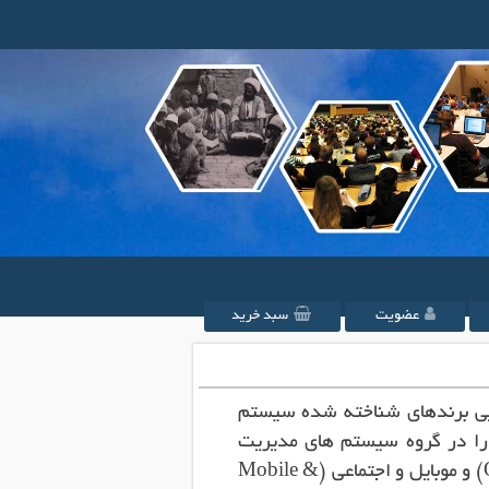
عضویت
سبد خرید
ایی برندهای شناخته شده سیستم
را در گروه سیستم های مدیریت
یادگیری ابری (Cloud LMS)، متن باز (Open Source LMS) و موبایل و اجتماعی (Mobile &