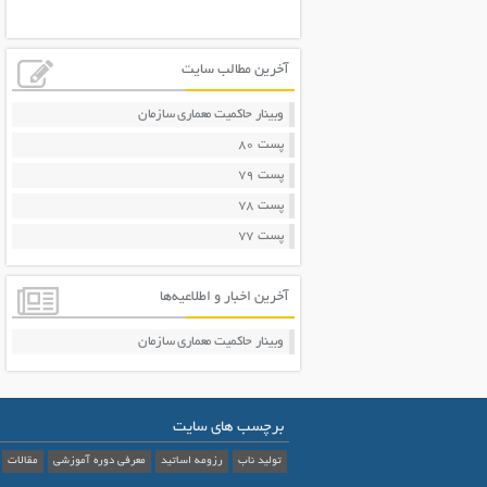
آخرین مطالب سایت
وبینار حاکمیت معماری سازمان
پست 80
پست 79
پست 78
پست 77
آخرین اخبار و اطلاعیه‌ها
وبینار حاکمیت معماری سازمان
برچسب های سایت
تولید ناب
رزومه اساتید
معرفی دوره آموزشی
مقالات