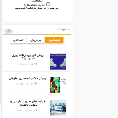
به یاد داشته باش؟
رمز عبور را فراموش کرده‌اید؟
نام‌نویسی
محصولات
جدیدترین
پر فروش
تصادفی
روش اجرایی برنامه ریزی
استراتژیک
14 / 05 / 2025
وبینار حاکمیت معماری سازمان
19 / 09 / 2024
فرایندهای مدیریت طراحی و
تکوین محصول
31 / 03 / 2022