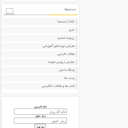
دسته‌ها
Sanati LMS
اخبار
رزومه اساتید
معرفی دوره های آموزشی
مقالات فارسی
نمایش دروس نمونه
پایگاه دانش
پست ها
کتاب ها و مقالات انگلیسی
نام کاربری
رمز عبور