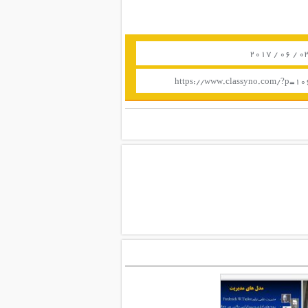
https://www.classyno.com/?p=1