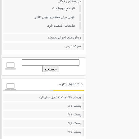
دوره های رایگان
تاریخچه وهابیت
جهان بینی صنعتی الوین تافلر
مقدمات اقتصاد خرد
روش های اجرایی نمونه
نمونه درس
جستجو
برای:
نوشته‌های تازه
وبینار حاکمیت معماری سازمان
پست 80
پست 79
پست 78
پست 77