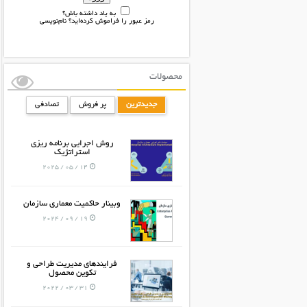
به یاد داشته باش؟
رمز عبور را فراموش کرده‌اید؟
نام‌نویسی
محصولات
جدیدترین
پر فروش
تصادفی
روش اجرایی برنامه ریزی
استراتژیک
14 / 05 / 2025
وبینار حاکمیت معماری سازمان
19 / 09 / 2024
فرایندهای مدیریت طراحی و
تکوین محصول
31 / 03 / 2022