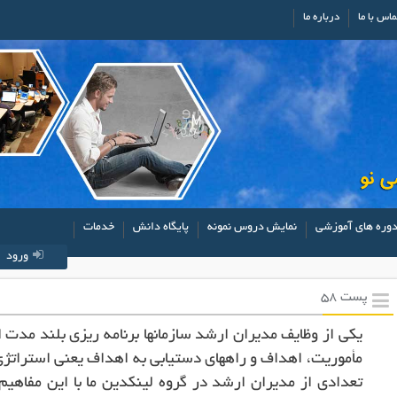
ماس با ما
درباره ما
وره های آموزشی
نمایش دروس نمونه
پایگاه دانش
خدمات
ورود
پست 58
یکی از وظایف مدیران ارشد سازمانها برنامه ریزی بلند مدت
مأموریت، اهداف و راههای دستیابی به اهداف یعنی استراتژی
تعدادی از مدیران ارشد در گروه لینکدین ما با این مفاهی