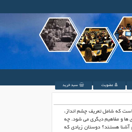
عضویت
سبد خرید
 است که شامل تعریف چشم انداز،
 ها و مفاهیم دیگری می شود. چه
م آشنا هستند؟ دوستان زیادی که