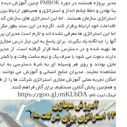
مدیر پروژه هستند در دوره MBOK
بنا نهادن و حفظ چشم انداز و استراتژی و همینطور ارتباط بی
استراتژی سازمان هستند . اما این استراتژی های سازمان کدامن
اقدامات خود ارتباط برقرار کند. اگرچه در این سند بطور مک
اما این استراتژی ها معرفی نشده اند و لازم است مدیران پر
ها تهیه شده و در دسترس شما قرار گرفته است. از مدیر
دارند دعوت می شود با صرف یک و نیم ساعت وقت و با کمترین
مایل بودند و روی هر وسیله ای به شرط دسترسی به این
مشاهده نمایند. مدیران منابع انسانی و آموزش می توانند ب
امکان تجربه عملی آموزش مجازی استراتژی شرکت ها را از 
و همچنین پخش آنلاین مستقیم، برای آنان فراهم کنند.
https://goo.gl/mKLbDA
لینک ثبت نام: