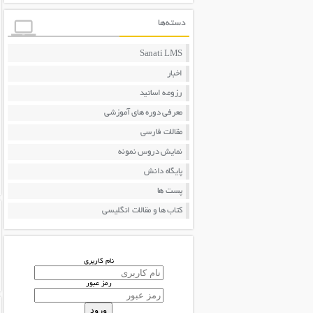
دسته‌ها
Sanati LMS
اخبار
رزومه اساتید
معرفی دوره های آموزشی
مقالات فارسی
نمایش دروس نمونه
پایگاه دانش
پست ها
کتاب ها و مقالات انگلیسی
نام کاربری
رمز عبور