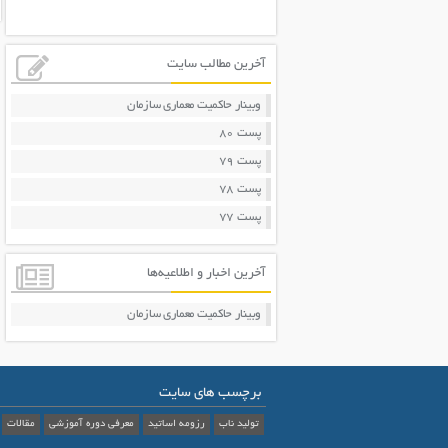
آخرین مطالب سایت
وبینار حاکمیت معماری سازمان
پست 80
پست 79
پست 78
پست 77
آخرین اخبار و اطلاعیه‌ها
وبینار حاکمیت معماری سازمان
برچسب های سایت
تولید ناب
رزومه اساتید
معرفی دوره آموزشی
مقالات