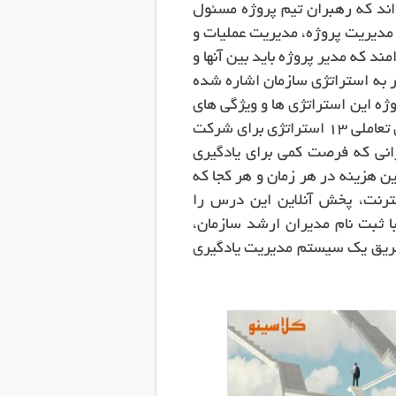
P چنین آموزش دیده اند که رهبران تیم پروژه مسئول
ن مدیریت پروژه، مدیریت عملیات و
د که مدیر پروژه باید بین آنها و
رر به استراتژی سازمان اشاره شده
وژه این استراتژی ها و ویژگی های
آنها را جداگانه یاد بگیرند. برای پاسخ به این نیاز درس مجازی تعاملی 13 استراتژی برای شرکت
انی که فرصت کمی برای یادگیری
 هزینه در هر زمان و هر کجا که
ترنت، پخش آنلاین این درس را
ا ثبت نام مدیران ارشد سازمان،
طریق یک سیستم مدیریت یادگیری