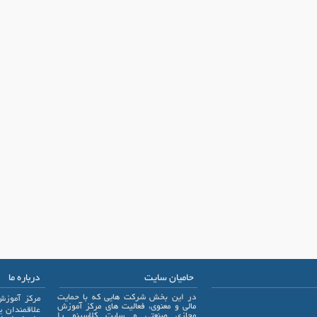
حامیان سایت
درباره ما
در این بخش شرکت هایی که با حمایت
مرکز آموزش
مالی و معنوی، فعالیت های مرکز آموزش
مجازی صنعتی و سایت کلاسینو را