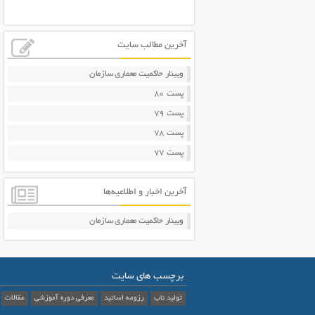
آخرین مطالب سایت
وبینار حاکمیت معماری سازمان
پست 80
پست 79
پست 78
پست 77
آخرین اخبار و اطلاعیه‌ها
وبینار حاکمیت معماری سازمان
برچسب های سایت
تولید ناب
رزومه اساتید
معرفی دوره آموزشی
مقالات