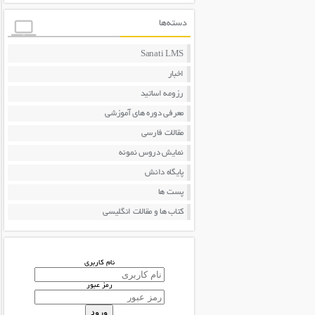
دسته‌ها
Sanati LMS
اخبار
رزومه اساتید
معرفی دوره های آموزشی
مقالات فارسی
نمایش دروس نمونه
پایگاه دانش
پست ها
کتاب ها و مقالات انگلیسی
نام کاربری
رمز عبور