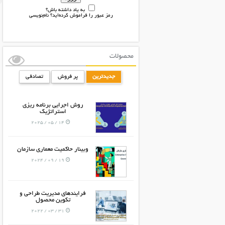
به یاد داشته باش؟
رمز عبور را فراموش کرده‌اید؟
نام‌نویسی
محصولات
جدیدترین
پر فروش
تصادفی
روش اجرایی برنامه ریزی
استراتژیک
14 / 05 / 2025
وبینار حاکمیت معماری سازمان
19 / 09 / 2024
فرایندهای مدیریت طراحی و
تکوین محصول
31 / 03 / 2022