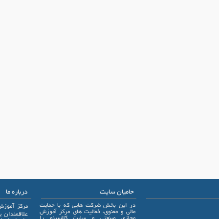
حامیان سایت
درباره ما
در این بخش شرکت هایی که با حمایت
مرکز آموزش
مالی و معنوی، فعالیت های مرکز آموزش
مجازی صنعتی و سایت کلاسینو را