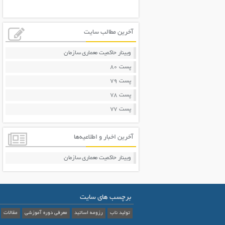
آخرین مطالب سایت
وبینار حاکمیت معماری سازمان
پست 80
پست 79
پست 78
پست 77
آخرین اخبار و اطلاعیه‌ها
وبینار حاکمیت معماری سازمان
برچسب های سایت
تولید ناب
رزومه اساتید
معرفی دوره آموزشی
مقالات