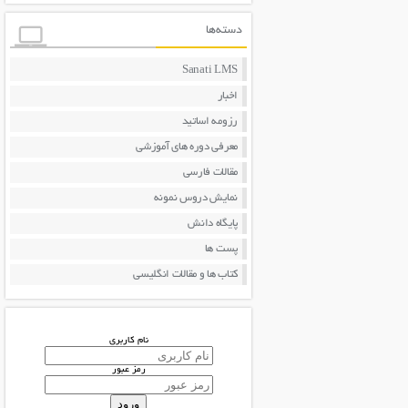
دسته‌ها
Sanati LMS
اخبار
رزومه اساتید
معرفی دوره های آموزشی
مقالات فارسی
نمایش دروس نمونه
پایگاه دانش
پست ها
کتاب ها و مقالات انگلیسی
نام کاربری
رمز عبور