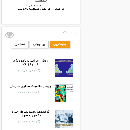
به یاد داشته باش؟
رمز عبور را فراموش کرده‌اید؟
نام‌نویسی
محصولات
جدیدترین
پر فروش
تصادفی
روش اجرایی برنامه ریزی
استراتژیک
14 / 05 / 2025
وبینار حاکمیت معماری سازمان
19 / 09 / 2024
فرایندهای مدیریت طراحی و
تکوین محصول
31 / 03 / 2022