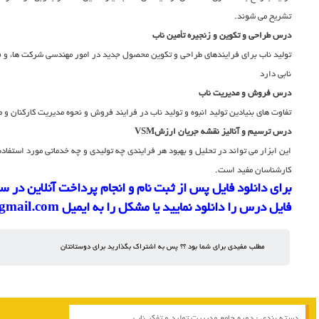
تشریح می شوند.
درس طراحی و تکوین و زنجیره تأمین ناب
تولید ناب برای فرایندهای طراحی و تکوین محصول جدید در امور مهندسی شرکت ها، و فر
نابی دارد
درس فروش و مدیریت ناب
تفاوت های بنیادین تولید انبوه و تولید ناب در فرایند فروش و نحوه مدیریت کارکنان 
درس ترسیم و آنالیز نقشه جریان ارزشVSM
این ابزار می تواند در تحلیل و بهبود هر فرایندی چه تولیدی و چه خدماتی مورد استفاده
کارشناسان مفید است.
برای دانلود فایل پس از ثبت نام و انجام پرداخت آنلاین در 
فایل درس را دانلود نمایید یا مشکل را به ایمیل fz.sanati42@gmail.com اعلام فرمایید.
مطلب مفیدی برای شما بود ؟؟ پس به اشتراک بگذارید برای دوستانتان
دسته بندی :
دوره جامع مدیریت تولید و تفکر ناب