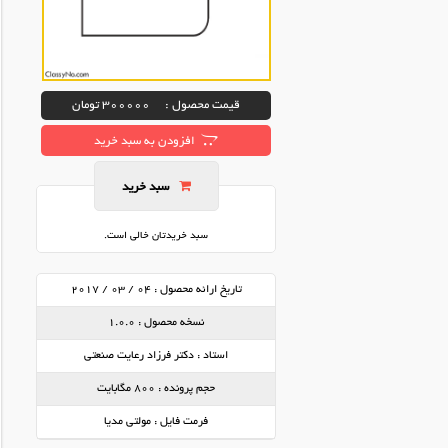
قیمت محصول :
300000 تومان
افزودن به سبد خرید
سبد خرید
سبد خریدتان خالی است.
تاریخ ارائه محصول :
04 / 03 / 2017
نسخه محصول :
1.0.0
استاد :
دکتر فرزاد رعایت صنعتی
حجم پرونده :
800 مگابایت
فرمت فایل :
مولتی مدیا