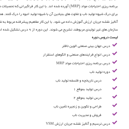
برنامه ریزی احتیاجات مواد (MRP) آورده شده اند. با این کار فراگیران
برای درک شیوه تولید ناب و تفاوت های بنیادین آن با شیوه تولید انبوه را درک کنند.
آنالیز نقشه جریان ارزش آموزش داده می شود. با این کار مفاهیم پیشرفته مربوط به تفک
سازمان های غیر تولیدی مربوطند، تشریح می شوند. این دوره از 9 درس تشکیل شده است و حاوی تمامی پیش نیازهای لازم می باشد.
لیست دروس دوره
درس جهان بینی صنعتی الوین تافلر
درس انواع فرایندهای صنعتی و الگوهای استقرار
درس برنامه ریزی احتیاجات مواد MRP
دوره تولید ناب
درس تاریخچه و فلسفه تولید ناب
درس تولید بموقع 1
درس تولید بموقع 2
طراحی و تکوین و زنجیره تأمین ناب
فروش و مدیریت ناب
درس ترسیم و آنالیز نقشه جریان ارزش VSM