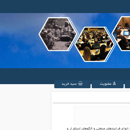
عضویت
سبد خرید
انواع فرایندهای صنعتی و الگوهای استقرار و