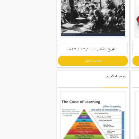
تاریخ انتشار : 10 / 03 / 2017
ادامه مطلب
هرم یادگیری