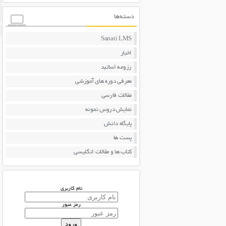
دسته‌ها
Sanati LMS
اخبار
رزومه اساتید
معرفی دوره های آموزشی
مقالات فارسی
نمایش دروس نمونه
پایگاه دانش
پست ها
کتاب ها و مقالات انگلیسی
نام کاربری
رمز عبور