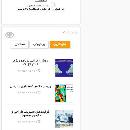
به یاد داشته باش؟
رمز عبور را فراموش کرده‌اید؟
نام‌نویسی
محصولات
جدیدترین
پر فروش
تصادفی
روش اجرایی برنامه ریزی
استراتژیک
14 / 05 / 2025
وبینار حاکمیت معماری سازمان
19 / 09 / 2024
فرایندهای مدیریت طراحی و
تکوین محصول
31 / 03 / 2022