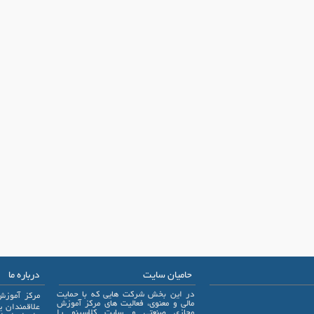
حامیان سایت
درباره ما
در این بخش شرکت هایی که با حمایت
مرکز آموزش
مالی و معنوی، فعالیت های مرکز آموزش
مجازی صنعتی و سایت کلاسینو را