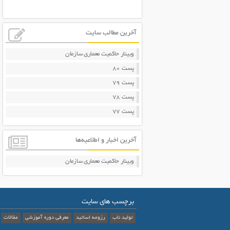
آخرین مطالب سایت
وبینار حاکمیت معماری سازمان
پست 80
پست 79
پست 78
پست 77
آخرین اخبار و اطلاعیه‌ها
وبینار حاکمیت معماری سازمان
برچسب های سایت
تولید ناب
رزومه اساتید
معرفی دوره آموزشی
مقالات