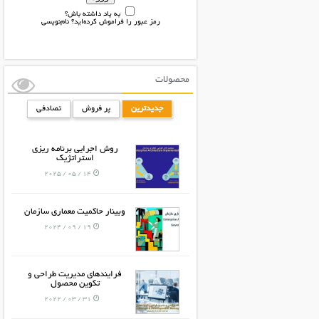
به یاد داشته باش؟
رمز عبور را فراموش کرده‌اید؟
نام‌نویسی
محصولات
جدیدترین
پر فروش
تصادفی
روش اجرایی برنامه ریزی
استراتژیک
14 / 05 / 2025
وبینار حاکمیت معماری سازمان
19 / 09 / 2024
فرایندهای مدیریت طراحی و
تکوین محصول
31 / 03 / 2022