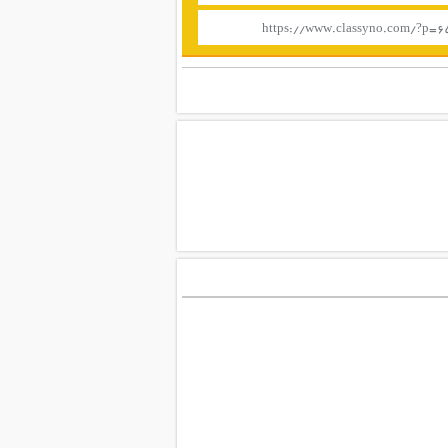
https://www.classyno.com/?p=