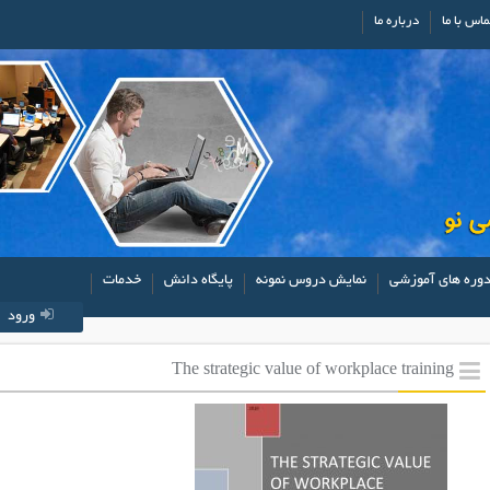
ماس با ما
درباره ما
وره های آموزشی
نمایش دروس نمونه
پایگاه دانش
خدمات
ورود
The strategic value of workplace training