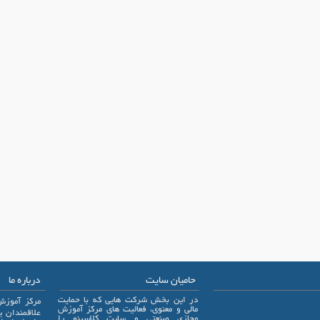
حامیان سایت
درباره ما
در این بخش شرکت هایی که با حمایت
مرکز آموزش
مالی و معنوی، فعالیت های مرکز آموزش
مجازی صنعتی و سایت کلاسینو را