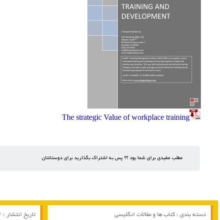
The strategic Value of workplace training
مطلب مفیدی برای شما بود ؟؟ پس به اشتراک بگذارید برای دوستانتان
دسته بندی :
کتاب ها و مقالات انگلیسی
تاریخ انتشار : 12 / 03 / 2017