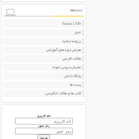
دسته‌ها
Sanati LMS
اخبار
رزومه اساتید
معرفی دوره های آموزشی
مقالات فارسی
نمایش دروس نمونه
پایگاه دانش
پست ها
کتاب ها و مقالات انگلیسی
نام کاربری
رمز عبور