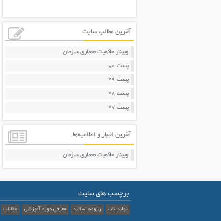
آخرین مطالب سایت
وبینار حاکمیت معماری سازمان
پست 80
پست 79
پست 78
پست 77
آخرین اخبار و اطلاعیه‌ها
وبینار حاکمیت معماری سازمان
برچسب های سایت
تولید ناب
رزومه اساتید
معرفی دوره آموزشی
مقالات