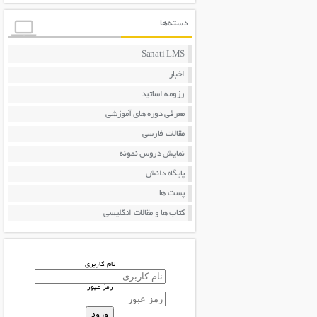
دسته‌ها
Sanati LMS
اخبار
رزومه اساتید
معرفی دوره های آموزشی
مقالات فارسی
نمایش دروس نمونه
پایگاه دانش
پست ها
کتاب ها و مقالات انگلیسی
نام کاربری
رمز عبور