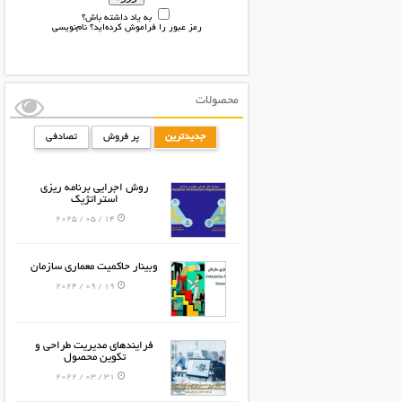
به یاد داشته باش؟
رمز عبور را فراموش کرده‌اید؟
نام‌نویسی
محصولات
جدیدترین
پر فروش
تصادفی
روش اجرایی برنامه ریزی
استراتژیک
14 / 05 / 2025
وبینار حاکمیت معماری سازمان
19 / 09 / 2024
فرایندهای مدیریت طراحی و
تکوین محصول
31 / 03 / 2022