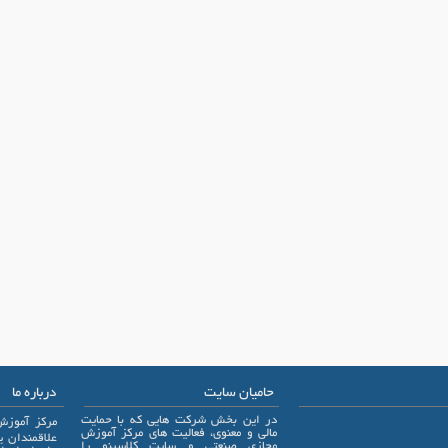
حامیان سایت
درباره ما
در این بخش شرکت هایی که با حمایت
مرکز آموزش
مالی و معنوی، فعالیت های مرکز آموزش
مجازی صنعتی و سایت کلاسینو را