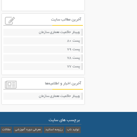
آخرین مطالب سایت
وبینار حاکمیت معماری سازمان
پست 80
پست 79
پست 78
پست 77
آخرین اخبار و اطلاعیه‌ها
وبینار حاکمیت معماری سازمان
برچسب های سایت
تولید ناب
رزومه اساتید
معرفی دوره آموزشی
مقالات